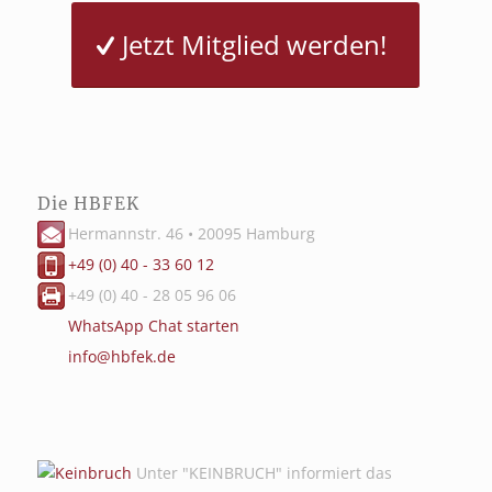
Jetzt Mitglied werden!
Die HBFEK
Hermannstr. 46 • 20095 Hamburg
+49 (0) 40 - 33 60 12
+49 (0) 40 - 28 05 96 06
WhatsApp Chat starten
info@hbfek.de
Unter "KEINBRUCH" informiert das